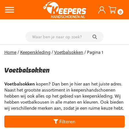
0
Skip
Home
/
Keeperskleding
/
Voetbalsokken
/ Pagina 1
to
content
Voetbalsokken
Voetbalsokken
kopen? Dan ben je hier aan het juiste adres.
Naast het grootste assortiment in keepershandschoenen
hebben wij ook alles op het gebied van keeperskleding. Wij
hebben voetbalkousen in alle maten en kleuren. Ook bieden
wij verschillende merken aan, zodat je een ruime keuze hebt.
Filteren