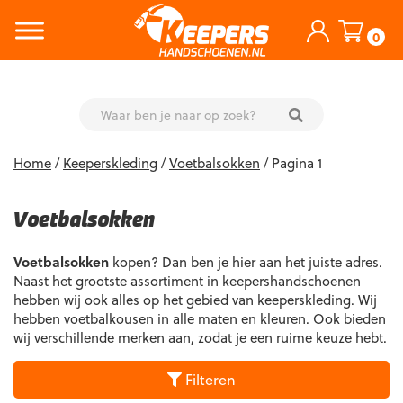
0
Skip
Home
/
Keeperskleding
/
Voetbalsokken
/ Pagina 1
to
content
Voetbalsokken
Voetbalsokken
kopen? Dan ben je hier aan het juiste adres.
Naast het grootste assortiment in keepershandschoenen
hebben wij ook alles op het gebied van keeperskleding. Wij
hebben voetbalkousen in alle maten en kleuren. Ook bieden
wij verschillende merken aan, zodat je een ruime keuze hebt.
Filteren