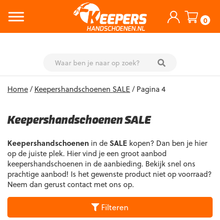
0
Skip
Home
/
Keepershandschoenen SALE
/ Pagina 4
to
content
Keepershandschoenen SALE
Keepershandschoenen
in de
SALE
kopen? Dan ben je hier
op de juiste plek. Hier vind je een groot aanbod
keepershandschoenen in de aanbieding. Bekijk snel ons
prachtige aanbod! Is het gewenste product niet op voorraad?
Neem dan gerust contact met ons op.
Filteren