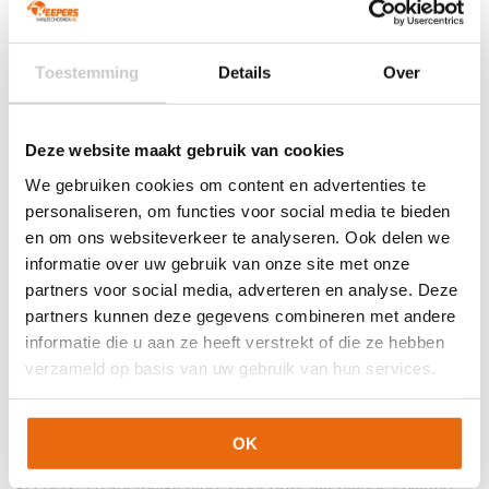
Toestemming
Details
Over
Deze website maakt gebruik van cookies
We gebruiken cookies om content en advertenties te
personaliseren, om functies voor social media te bieden
en om ons websiteverkeer te analyseren. Ook delen we
informatie over uw gebruik van onze site met onze
partners voor social media, adverteren en analyse. Deze
partners kunnen deze gegevens combineren met andere
informatie die u aan ze heeft verstrekt of die ze hebben
Wie zijn wij?
verzameld op basis van uw gebruik van hun services.
Keepershandschoenen.nl is jouw trouwe partner op het
gebied van voetbal, en dan zijn we vooral specialist voor de
OK
keeper. Wij bieden jou een compleet assortiment aan
keepers- en voetbalkleding. Door onze jarenlange ervaring