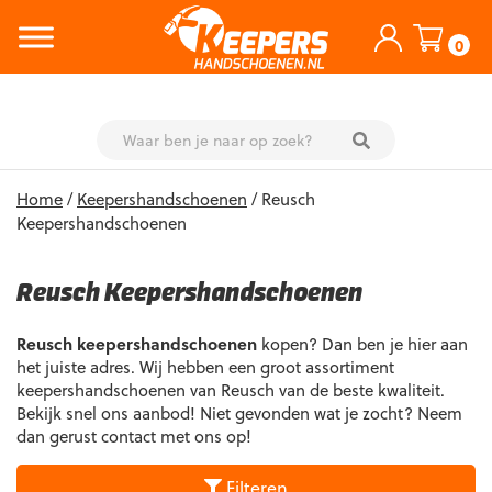
0
Skip
Home
/
Keepershandschoenen
/ Reusch
to
Keepershandschoenen
content
Reusch Keepershandschoenen
Reusch keepershandschoenen
kopen? Dan ben je hier aan
het juiste adres. Wij hebben een groot assortiment
keepershandschoenen van Reusch van de beste kwaliteit.
Bekijk snel ons aanbod! Niet gevonden wat je zocht? Neem
dan gerust contact met ons op!
Filteren