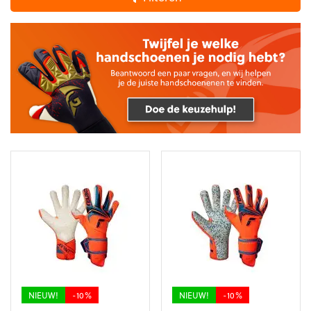
NIEUW!
-10%
NIEUW!
-10%