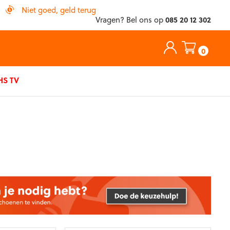
Niet goed, geld terug
Vragen? Bel ons op
085 20 12 302
0
S TV