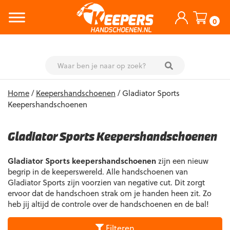
0
Skip
Home
/
Keepershandschoenen
/ Gladiator Sports
to
Keepershandschoenen
content
Gladiator Sports Keepershandschoenen
Gladiator Sports keepershandschoenen
zijn een nieuw
begrip in de keeperswereld. Alle handschoenen van
Gladiator Sports zijn voorzien van negative cut. Dit zorgt
ervoor dat de handschoen strak om je handen heen zit. Zo
heb jij altijd de controle over de handschoenen en de bal!
Filteren