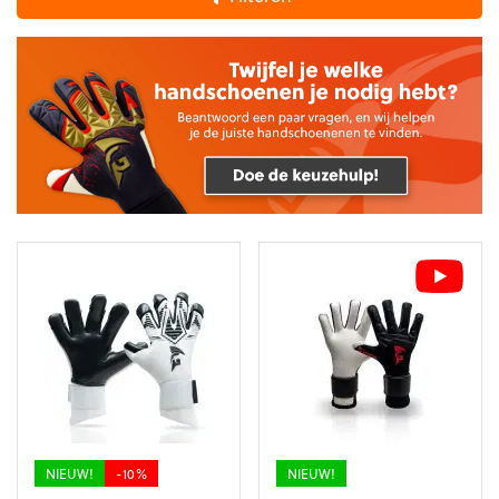
NIEUW!
-10%
NIEUW!