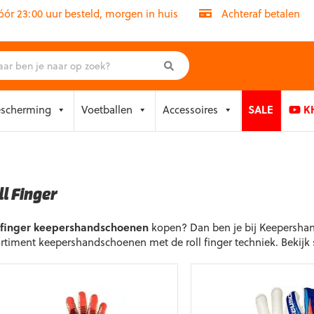
r 23:00 uur besteld, morgen in huis
Achteraf betalen
escherming
Voetballen
Accessoires
SALE
KH
ll Finger
l finger keepershandschoenen
kopen? Dan ben je bij Keepershand
rtiment keepershandschoenen met de roll finger techniek. Bekijk 