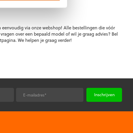
nden.
n eenvoudig via onze webshop! Alle bestellingen die vóór
g vragen over een bepaald model of wil je graag advies? Bel
ctpagina. We helpen je graag verder!
E-
*
mailadres