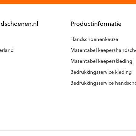
dschoenen.nl
Productinformatie
Handschoenenkeuze
erland
Matentabel keepershandsc
Matentabel keeperskleding
Bedrukkingsservice kleding
Bedrukkingsservice handsc