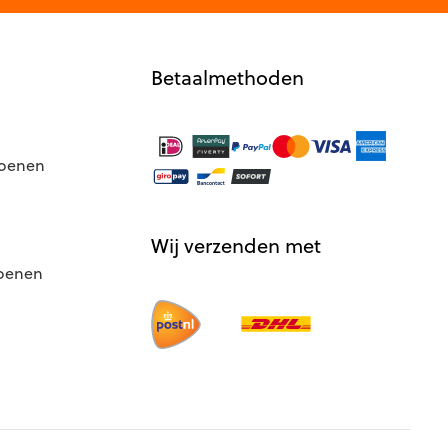
Betaalmethoden
hoenen
Wij verzenden met
hoenen