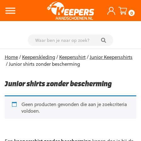
0
Skip
Home
/
Keeperskleding
/
Keepersshirt
/
Junior Keepersshirts
to
/ Junior shirts zonder bescherming
content
Junior shirts zonder bescherming
Geen producten gevonden die aan je zoekcriteria
voldoen.