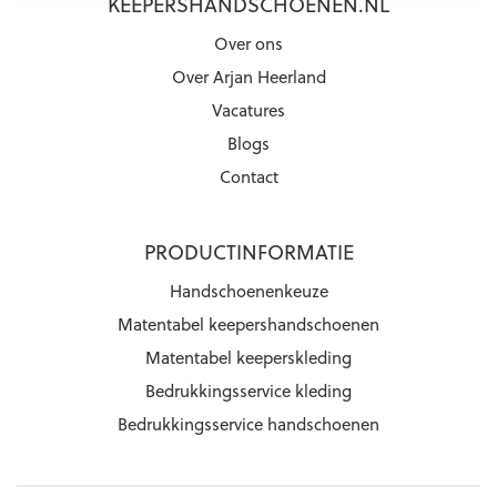
KEEPERSHANDSCHOENEN.NL
Over ons
Over Arjan Heerland
Vacatures
Blogs
Contact
PRODUCTINFORMATIE
Handschoenenkeuze
Matentabel keepershandschoenen
Matentabel keeperskleding
Bedrukkingsservice kleding
Bedrukkingsservice handschoenen