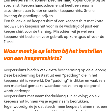
Een
keepersshirt zonder bescherming
kopen doe je bij de
specialist. Keepershandschoenen.nl heeft een enorm
assortiment aan Junior en senior keepersshirts. Snelle
levering én goedkope prijzen
Een fel gekleurd keepersshirt of een keepersshirt met korte
mouw? Een keepersshirt voor in de wedstrijd of juist een
keeper shirt voor de training. Misschien wil je wel een
keepersshirt bestellen voor gebruik op kunstgras of voor de
Futsal.
Waar moet je op letten bij het bestellen
van een keepersshirts?
Keepersshirts bieden vaak extra bescherming op de elleboog.
Deze bescherming bestaat uit een “padding” die in het
keepersshirt is verwerkt. De “padding” is dikker en vaak van
een materiaal gemaakt, waardoor het vallen op de grond
wordt gedempt.
Keepersshirts met naamsbedrukking zijn er volop; op elk
keepersshirt kunnen wij je eigen naam bedrukken.
Tegenwoordig zie je dat steeds meer keepers trainen met een