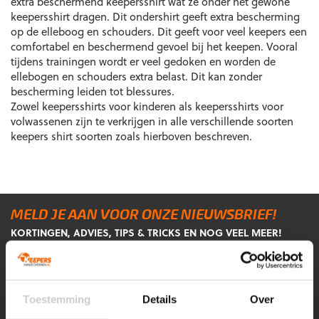
extra beschermend keepersshirt wat ze onder het gewone
keepersshirt dragen. Dit ondershirt geeft extra bescherming
op de elleboog en schouders. Dit geeft voor veel keepers een
comfortabel en beschermend gevoel bij het keepen. Vooral
tijdens trainingen wordt er veel gedoken en worden de
ellebogen en schouders extra belast. Dit kan zonder
bescherming leiden tot blessures.
Zowel keepersshirts voor kinderen als keepersshirts voor
volwassenen zijn te verkrijgen in alle verschillende soorten
keepers shirt soorten zoals hierboven beschreven.
MELD JE AAN VOOR ONZE NIEUWSBRIEF!
KORTINGEN, ADVIES, TIPS & TRICKS EN NOG VEEL MEER!
Voornaam
Achternaam
*
*
Toestemming
Details
Over
E-
CAPTCHA