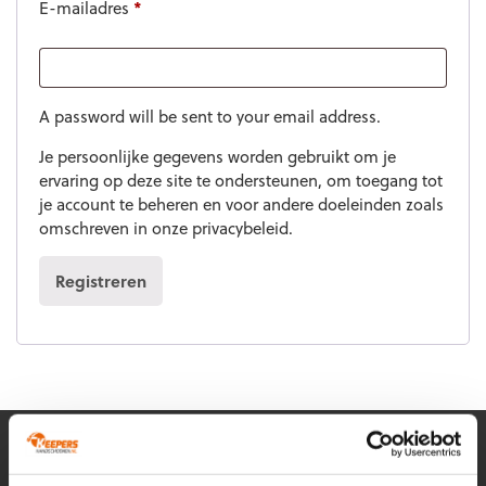
E-mailadres
*
A password will be sent to your email address.
Je persoonlijke gegevens worden gebruikt om je
ervaring op deze site te ondersteunen, om toegang tot
je account te beheren en voor andere doeleinden zoals
omschreven in onze
privacybeleid
.
Registreren
MELD JE AAN VOOR ONZE NIEUWSBRIEF!
KORTINGEN, ADVIES, TIPS & TRICKS EN NOG VEEL MEER!