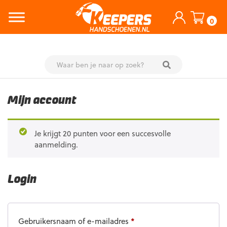
0
Skip
to
Mijn account
content
Je krijgt 20 punten voor een succesvolle
aanmelding.
Login
Gebruikersnaam of e-mailadres
*