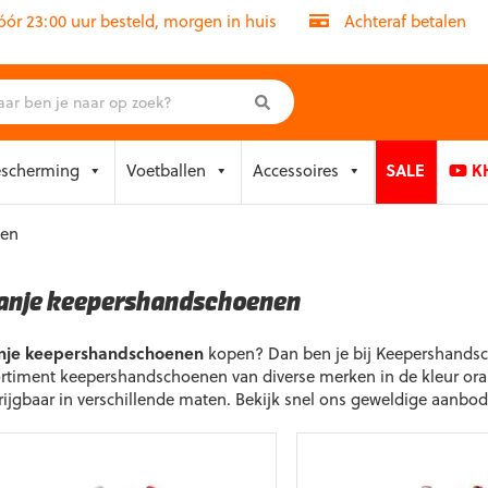
r 23:00 uur besteld, morgen in huis
Achteraf betalen
escherming
Voetballen
Accessoires
SALE
KH
nen
anje keepershandschoenen
nje keepershandschoenen
kopen? Dan ben je bij Keepershandsch
rtiment keepershandschoenen van diverse merken in de kleur oranj
rijgbaar in verschillende maten. Bekijk snel ons geweldige aanbod