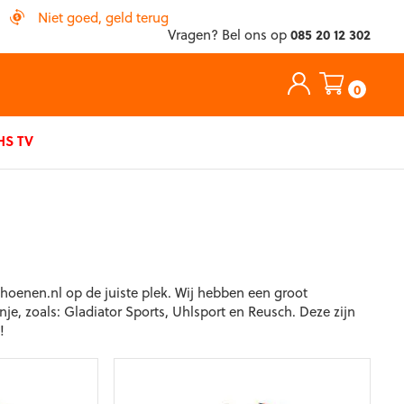
Niet goed, geld terug
Vragen? Bel ons op
085 20 12 302
0
S TV
oenen.nl op de juiste plek. Wij hebben een groot
e, zoals: Gladiator Sports, Uhlsport en Reusch. Deze zijn
!