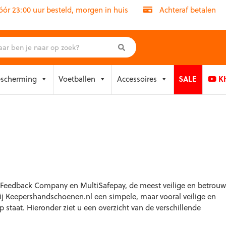
r 23:00 uur besteld, morgen in huis
Achteraf betalen
escherming
Voetballen
Accessoires
SALE
KH
, Feedback Company en MultiSafepay, de meest veilige en betrou
ij Keepershandschoenen.nl een simpele, maar vooral veilige en
p staat. Hieronder ziet u een overzicht van de verschillende