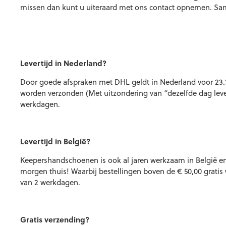
missen dan kunt u uiteraard met ons contact opnemen. Sa
Levertijd in Nederland?
Door goede afspraken met DHL geldt in Nederland voor 23.30
worden verzonden (Met uitzondering van “dezelfde dag lev
werkdagen.
Levertijd in België?
Keepershandschoenen is ook al jaren werkzaam in België en
morgen thuis! Waarbij bestellingen boven de € 50,00 grati
van 2 werkdagen.
Gratis verzending?