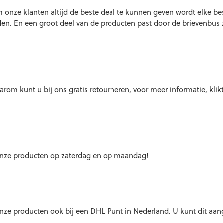
 onze klanten altijd de beste deal te kunnen geven wordt elke bes
den. En een groot deel van de producten past door de brievenbus 
arom kunt u bij ons gratis retourneren, voor meer informatie, klik
 onze producten op zaterdag en op maandag!
onze producten ook bij een DHL Punt in Nederland. U kunt dit aa