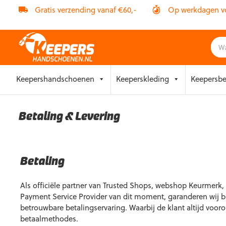
Gratis verzending vanaf €60,-
Op werkdagen vóó
Skip
Keepershandschoenen
Keeperskleding
Keepersb
to
content
Betaling & Levering
Betaling
Als officiële partner van Trusted Shops, webshop Keurmerk
Payment Service Provider van dit moment, garanderen wij b
betrouwbare betalingservaring. Waarbij de klant altijd vooro
betaalmethodes.