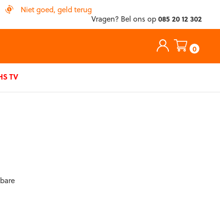
Niet goed, geld terug
Vragen? Bel ons op
085 20 12 302
0
S TV
wbare