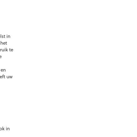
st in
 het
uik te
e
 en
eft uw
ok in