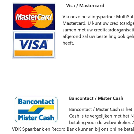
Visa / Mastercard
Via onze betalingspartner MultiSa
Mastercard. U kunt uw creditcardge
samen met uw creditcardorganisatie
afgerond zal uw bestelling ook gel
heeft.
Bancontact / Mister Cash
Bancontact / Mister Cash is het
Cash is te vergelijken met het 
betaling voor de webwinkelier.
VDK Spaarbank en Record Bank kunnen bij ons online betale