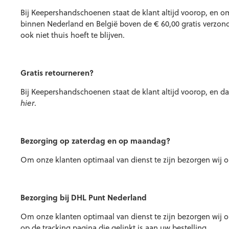
Bij Keepershandschoenen staat de klant altijd voorop, en om
binnen Nederland en België boven de € 60,00 gratis verzon
ook niet thuis hoeft te blijven.
Gratis retourneren?
Bij Keepershandschoenen staat de klant altijd voorop, en da
hier
.
Bezorging op zaterdag en op maandag?
Om onze klanten optimaal van dienst te zijn bezorgen wij
Bezorging bij DHL Punt Nederland
Om onze klanten optimaal van dienst te zijn bezorgen wij 
op de tracking pagina die gelinkt is aan uw bestelling.