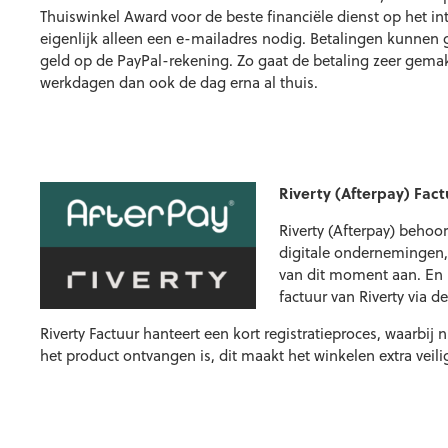
Thuiswinkel Award voor de beste financiële dienst op het i
eigenlijk alleen een e-mailadres nodig. Betalingen kunnen
geld op de PayPal-rekening. Zo gaat de betaling zeer gemakk
werkdagen dan ook de dag erna al thuis.
Riverty (Afterpay) Fact
Riverty (Afterpay) behoo
digitale ondernemingen, 
van dit moment aan. En u 
factuur van Riverty via d
Riverty Factuur hanteert een kort registratieproces, waarbi
het product ontvangen is, dit maakt het winkelen extra veilig