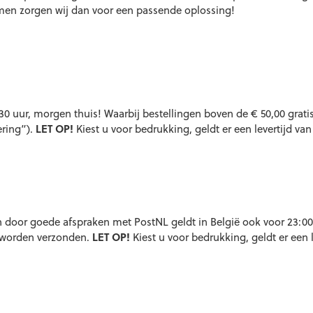
men zorgen wij dan voor een passende oplossing!
 uur, morgen thuis! Waarbij bestellingen boven de € 50,00 grati
ering”).
LET OP!
Kiest u voor bedrukking, geldt er een levertijd van
 door goede afspraken met PostNL geldt in België ook voor 23:00
s worden verzonden.
LET OP!
Kiest u voor bedrukking, geldt er een l