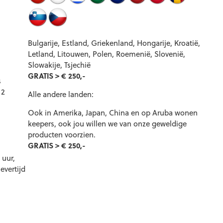
Bulgarije, Estland, Griekenland, Hongarije, Kroatië,
Letland, Litouwen, Polen, Roemenië, Slovenië,
Slowakije, Tsjechië
GRATIS > € 250,-
s
 2
Alle andere landen:
Ook in Amerika, Japan, China en op Aruba wonen
keepers, ook jou willen we van onze geweldige
producten voorzien.
GRATIS > € 250,-
 uur,
evertijd