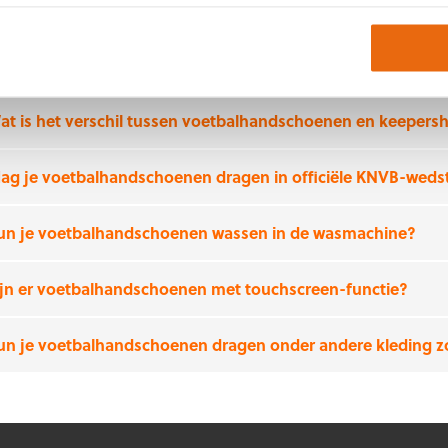
elgestelde vragen
at is het verschil tussen voetbalhandschoenen en keeper
ag je voetbalhandschoenen dragen in officiële KNVB-wedst
un je voetbalhandschoenen wassen in de wasmachine?
ijn er voetbalhandschoenen met touchscreen-functie?
un je voetbalhandschoenen dragen onder andere kleding z