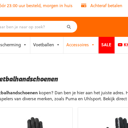
r 23:00 uur besteld, morgen in huis
Achteraf betalen
escherming
Voetballen
Accessoires
SALE
KH
etbalhandschoenen
tbalhandschoenen
kopen? Dan ben je hier aan het juiste adres. 
spelers van diverse merken, zoals Puma en Uhlsport. Bekijk direct