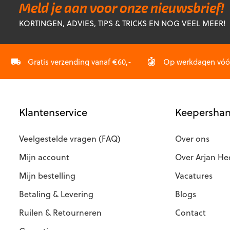
Meld je aan voor onze nieuwsbrief!
KORTINGEN, ADVIES, TIPS & TRICKS EN NOG VEEL MEER!
Gratis verzending vanaf €60,-
Op werkdagen vóór 
Klantenservice
Keepershan
Veelgestelde vragen (FAQ)
Over ons
Mijn account
Over Arjan He
Mijn bestelling
Vacatures
Betaling & Levering
Blogs
Ruilen & Retourneren
Contact