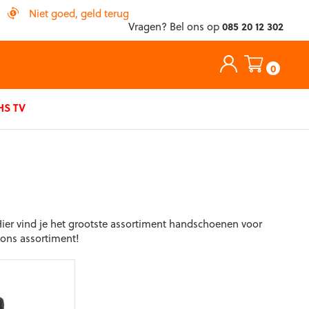
Niet goed, geld terug
Vragen? Bel ons op
085 20 12 302
0
S TV
Hier vind je het grootste assortiment handschoenen voor
 ons assortiment!