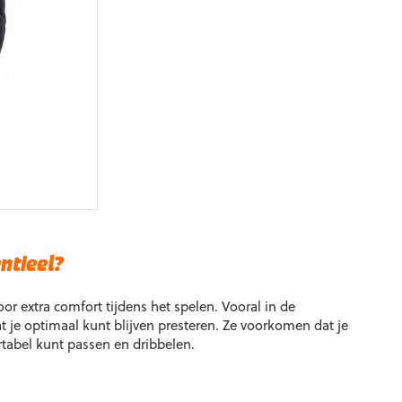
e
ntieel?
 extra comfort tijdens het spelen. Vooral in de
 je optimaal kunt blijven presteren. Ze voorkomen dat je
rtabel kunt passen en dribbelen.