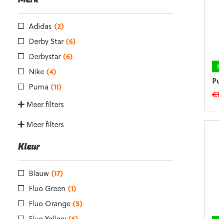
Merk
Adidas
(2)
Derby Star
(6)
Derbystar
(6)
Nike
(4)
P
Puma
(11)
€
Meer filters
Meer filters
Kleur
Blauw
(17)
Fluo Green
(1)
Fluo Orange
(5)
Fluo Yellow
(6)