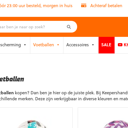
r 23:00 uur besteld, morgen in huis
Achteraf betalen
escherming
Voetballen
Accessoires
SALE
KH
etballen
tballen
kopen? Dan ben je hier op de juiste plek. Bij Keepershand
chillende merken. Deze zijn verkrijgbaar in diverse kleuren en ma