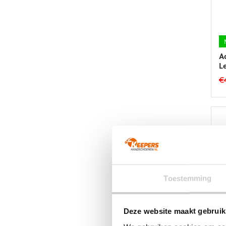
A
L
€
Toestemming
Deze website maakt gebruik
A