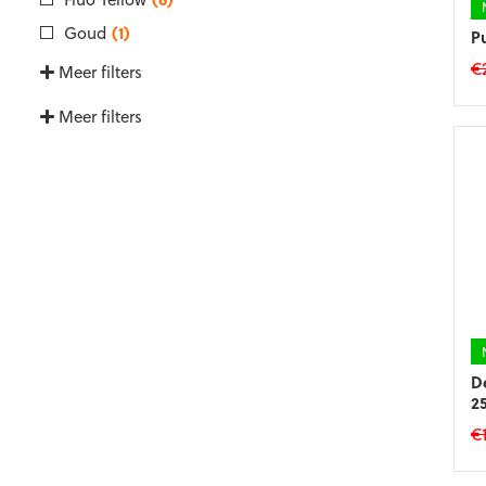
Goud
(1)
P
€
Meer filters
Meer filters
D
2
€