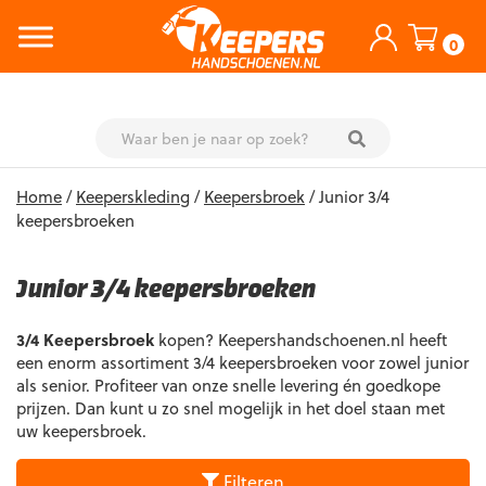
0
Skip
Home
/
Keeperskleding
/
Keepersbroek
/ Junior 3/4
to
keepersbroeken
content
Junior 3/4 keepersbroeken
3/4 Keepersbroek
kopen? Keepershandschoenen.nl heeft
een enorm assortiment 3/4 keepersbroeken voor zowel junior
als senior. Profiteer van onze snelle levering én goedkope
prijzen. Dan kunt u zo snel mogelijk in het doel staan met
uw keepersbroek.
Filteren