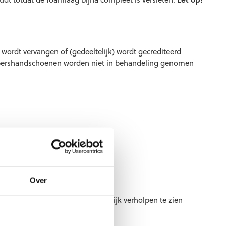
) wordt vervangen of (gedeeltelijk) wordt gecrediteerd
keepershandschoenen worden niet in behandeling genomen
Over
en om je klacht zo spoedig mogelijk verholpen te zien