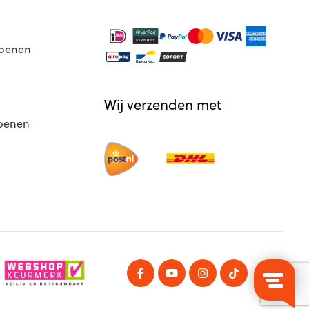
hoenen
Wij verzenden met
hoenen