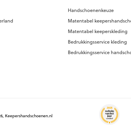
Handschoenenkeuze
erland
Matentabel keepershandsc
Matentabel keeperskleding
Bedrukkingsservice kleding
Bedrukkingsservice handsc
6, Keepershandschoenen.nl