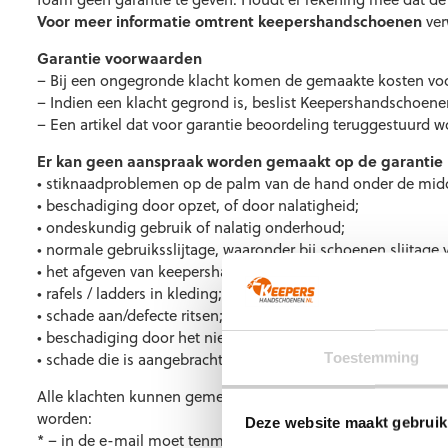
Voor meer informatie omtrent keepershandschoenen
ver
Garantie voorwaarden
– Bij een ongegronde klacht komen de gemaakte kosten voo
– Indien een klacht gegrond is, beslist Keepershandschoenen.n
– Een artikel dat voor garantie beoordeling teruggestuurd
Er kan geen aanspraak worden gemaakt op de garantie b
• stiknaadproblemen op de palm van de hand onder de middel-
• beschadiging door opzet, of door nalatigheid;
• ondeskundig gebruik of nalatig onderhoud;
• normale gebruiksslijtage, waaronder bij schoenen slijtag
• het afgeven van keepershandschoenen en/of kleding;
•
 rafels / ladders in kleding
;
• schade aan/defecte ritsen;
• beschadiging door het niet of niet juist in acht nemen van
• schade die is aangebracht door natuur, mens of dier
Toestemming
Alle klachten kunnen gemeld worden op
info@keepershan
worden:
Deze website maakt gebruik
* – in de e-mail moet tenminste vermeld staan:
naam/order