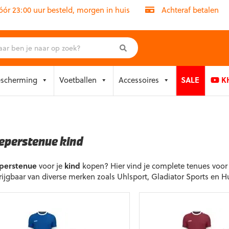
r 23:00 uur besteld, morgen in huis
Achteraf betalen
escherming
Voetballen
Accessoires
SALE
KH
eperstenue kind
perstenue
voor je
kind
kopen? Hier vind je complete tenues voor 
rijgbaar van diverse merken zoals Uhlsport, Gladiator Sports en 