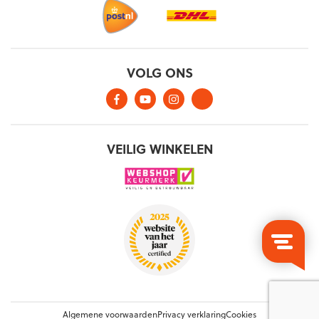
Algemene voorwaarden
Privacy verklaring
Cookies