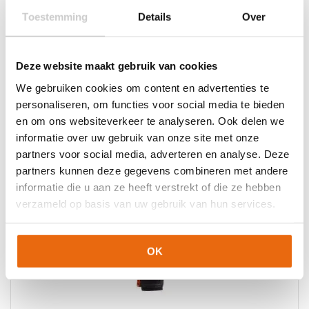
Toestemming
Details
Over
Deze website maakt gebruik van cookies
We gebruiken cookies om content en advertenties te
personaliseren, om functies voor social media te bieden
SALE!
en om ons websiteverkeer te analyseren. Ook delen we
Gladiator Sports Urban 3
informatie over uw gebruik van onze site met onze
partners voor social media, adverteren en analyse. Deze
partners kunnen deze gegevens combineren met andere
informatie die u aan ze heeft verstrekt of die ze hebben
verzameld op basis van uw gebruik van hun services.
OK