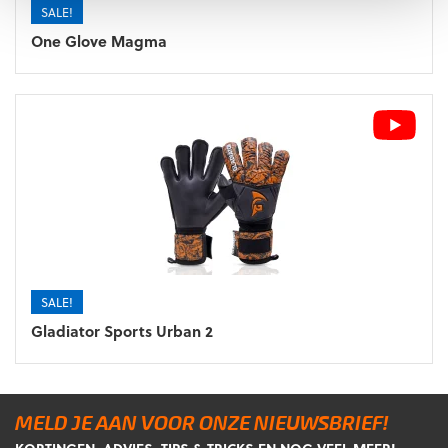
SALE!
One Glove Magma
SALE!
Gladiator Sports Urban 2
MELD JE AAN VOOR ONZE NIEUWSBRIEF!