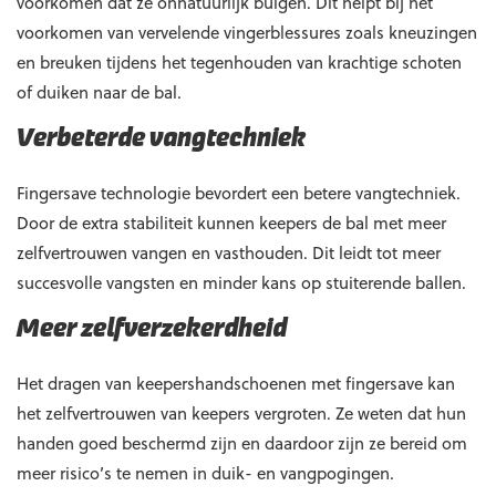
voorkomen dat ze onnatuurlijk buigen. Dit helpt bij het
voorkomen van vervelende vingerblessures zoals kneuzingen
en breuken tijdens het tegenhouden van krachtige schoten
of duiken naar de bal.
Verbeterde vangtechniek
Fingersave technologie bevordert een betere vangtechniek.
Door de extra stabiliteit kunnen keepers de bal met meer
zelfvertrouwen vangen en vasthouden. Dit leidt tot meer
succesvolle vangsten en minder kans op stuiterende ballen.
Meer zelfverzekerdheid
Het dragen van keepershandschoenen met fingersave kan
het zelfvertrouwen van keepers vergroten. Ze weten dat hun
handen goed beschermd zijn en daardoor zijn ze bereid om
meer risico’s te nemen in duik- en vangpogingen.