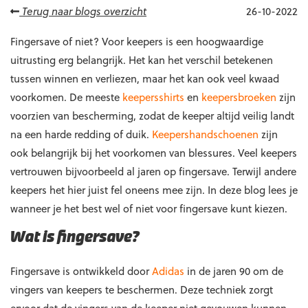
Terug naar blogs overzicht
26-10-2022
Fingersave of niet? Voor keepers is een hoogwaardige
uitrusting erg belangrijk. Het kan het verschil betekenen
tussen winnen en verliezen, maar het kan ook veel kwaad
voorkomen. De meeste
keepersshirts
en
keepersbroeken
zijn
voorzien van bescherming, zodat de keeper altijd veilig landt
na een harde redding of duik.
Keepershandschoenen
zijn
ook belangrijk bij het voorkomen van blessures. Veel keepers
vertrouwen bijvoorbeeld al jaren op fingersave. Terwijl andere
keepers het hier juist fel oneens mee zijn. In deze blog lees je
wanneer je het best wel of niet voor fingersave kunt kiezen.
Wat is fingersave?
Fingersave is ontwikkeld door
Adidas
in de jaren 90 om de
vingers van keepers te beschermen. Deze techniek zorgt