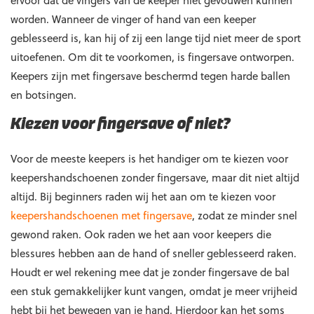
ervoor dat de vingers van de keeper niet gevouwen kunnen
worden. Wanneer de vinger of hand van een keeper
geblesseerd is, kan hij of zij een lange tijd niet meer de sport
uitoefenen. Om dit te voorkomen, is fingersave ontworpen.
Keepers zijn met fingersave beschermd tegen harde ballen
en botsingen.
Kiezen voor fingersave of niet?
Voor de meeste keepers is het handiger om te kiezen voor
keepershandschoenen zonder fingersave, maar dit niet altijd
altijd. Bij beginners raden wij het aan om te kiezen voor
keepershandschoenen met fingersave
, zodat ze minder snel
gewond raken. Ook raden we het aan voor keepers die
blessures hebben aan de hand of sneller geblesseerd raken.
Houdt er wel rekening mee dat je zonder fingersave de bal
een stuk gemakkelijker kunt vangen, omdat je meer vrijheid
hebt bij het bewegen van je hand. Hierdoor kan het soms