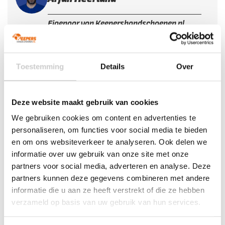
Eigenaar van Keepershandschoenen.nl
Oud-international van het Nederlands
zaalvoetbalelftal en keeperscoach bij de
KNVB.
Toestemming
Details
Over
Lees meer over Arjan
Deze website maakt gebruik van cookies
We gebruiken cookies om content en advertenties te
personaliseren, om functies voor social media te bieden
Aanbevolen producten
en om ons websiteverkeer te analyseren. Ook delen we
informatie over uw gebruik van onze site met onze
partners voor social media, adverteren en analyse. Deze
partners kunnen deze gegevens combineren met andere
informatie die u aan ze heeft verstrekt of die ze hebben
verzameld op basis van uw gebruik van hun services.