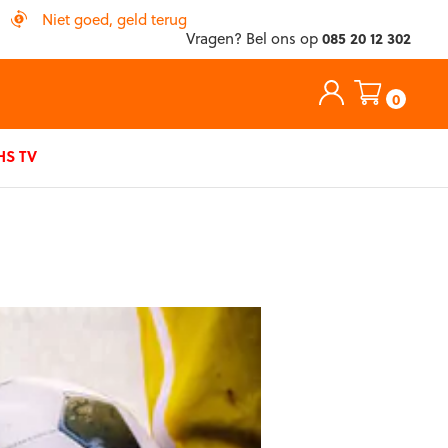
Niet goed, geld terug
Vragen? Bel ons op
085 20 12 302
0
S TV