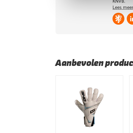
KNVB.
Lees meer
Aanbevolen produc