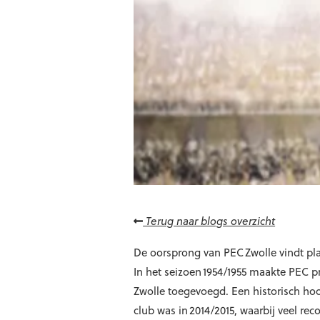
Terug naar blogs overzicht
De oorsprong van PEC Zwolle vindt pl
In het seizoen 1954/1955 maakte PEC p
Zwolle toegevoegd. Een historisch hoo
club was in 2014/2015, waarbij veel r