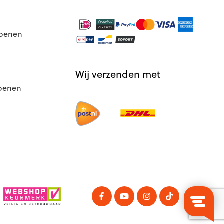
hoenen
Wij verzenden met
hoenen