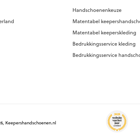
Handschoenenkeuze
erland
Matentabel keepershandsc
Matentabel keeperskleding
Bedrukkingsservice kleding
Bedrukkingsservice handsc
6, Keepershandschoenen.nl