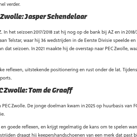
el verder.
 Zwolle: Jasper Schendelaar
Z. In het seizoen 2017/2018 zat hij nog op de bank bij AZ en in 2018
an Telstar, waar hij 36 wedstrijden in de Eerste Divisie speelde en 
n dat seizoen. In 2021 maakte hij de overstap naar PEC Zwolle, waar
e reflexen, uitstekende positionering en rust onder de lat. Tijdens
ports.
 Zwolle: Tom de Graaff
n PEC Zwolle. De jonge doelman kwam in 2025 op huurbasis van FC 
ie.
en goede reflexen, en krijgt regelmatig de kans om te spelen wann
dstrijden draagt hij keepershandschoenen van een merk dat past bi