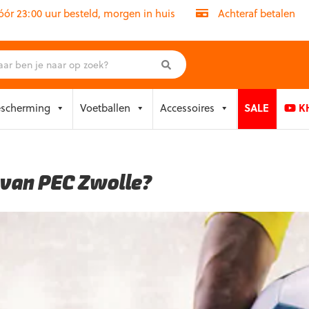
r 23:00 uur besteld, morgen in huis
Achteraf betalen
escherming
Voetballen
Accessoires
SALE
KH
s van PEC Zwolle?