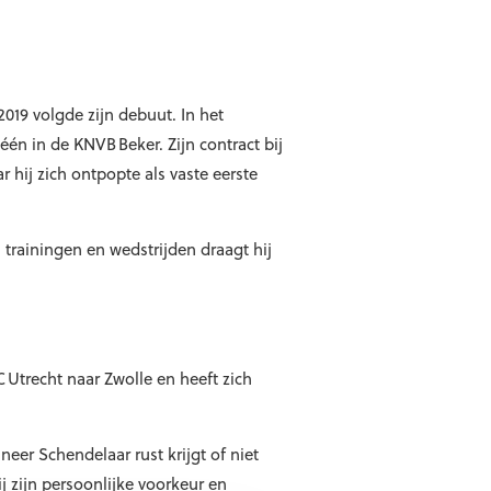
/2019 volgde zijn debuut. In het
één in de KNVB Beker. Zijn contract bij
 hij zich ontpopte als vaste eerste
 trainingen en wedstrijden draagt hij
Utrecht naar Zwolle en heeft zich
eer Schendelaar rust krijgt of niet
j zijn persoonlijke voorkeur en