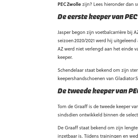
PEC Zwolle
zijn? Lees hieronder dan sn
De eerste keeper van PEC
Jasper begon zijn voetbalcarrière bij A
seizoen 2020/2021 werd hij uitgeleend a
AZ werd niet verlengd aan het einde va
keeper.
Schendelaar staat bekend om zijn sterk
keepershandschoenen van Gladiator S
De tweede keeper van PEC
Tom de Graaff is de tweede keeper va
sindsdien ontwikkeld binnen de select
De Graaff staat bekend om zijn lengte 
inzetbaar is. Tijdens trainingen en we