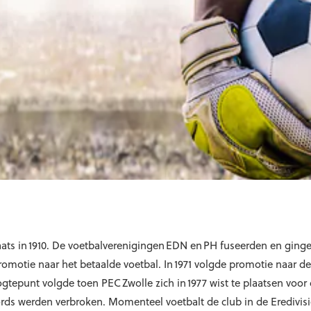
aats in 1910. De voetbalverenigingen EDN en PH fuseerden en gin
romotie naar het betaalde voetbal. In 1971 volgde promotie naar d
gtepunt volgde toen PEC Zwolle zich in 1977 wist te plaatsen voor
ecords werden verbroken. Momenteel voetbalt de club in de Eredivi