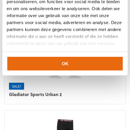
personaliseren, om functies voor social media te bieden
SALE!
en om ons websiteverkeer te analyseren. Ook delen we
Gladiator Sports Urban 3
informatie over uw gebruik van onze site met onze
partners voor social media, adverteren en analyse. Deze
partners kunnen deze gegevens combineren met andere
informatie die u aan ze heeft verstrekt of die ze hebben
verzameld op basis van uw gebruik van hun services.
OK
SALE!
Gladiator Sports Urban 2