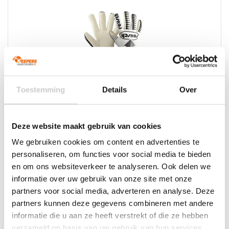
Toestemming
Details
Over
SALE!
Reusch Arrow Gold X
Deze website maakt gebruik van cookies
We gebruiken cookies om content en advertenties te
personaliseren, om functies voor social media te bieden
en om ons websiteverkeer te analyseren. Ook delen we
informatie over uw gebruik van onze site met onze
partners voor social media, adverteren en analyse. Deze
partners kunnen deze gegevens combineren met andere
informatie die u aan ze heeft verstrekt of die ze hebben
verzameld op basis van uw gebruik van hun services.