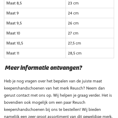
Maat 8,5
23 cm
Maat 9
24 cm
Maat 9,5
26 cm
Maat 10
27 cm
Maat 10,5
27,5 cm
Maat 11
28,5 cm
Meer informatie ontvangen?
Heb je nog vragen over het bepalen van de juiste maat
keepershandschoenen van het merk Reusch? Neem dan
gerust contact met ons op. Wij helpen je graag verder. Het is
bovendien ook mogelijk om een paar Reusch
keepershandschoenen bij ons te bestellen! Wij bieden
namelijk een zeer groot assortiment van dit geweldige merk.