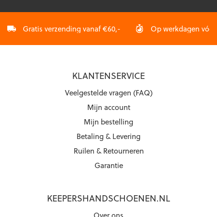
Gratis verzending vanaf €60,-
Op werkdagen vóór 2
KLANTENSERVICE
Veelgestelde vragen (FAQ)
Mijn account
Mijn bestelling
Betaling & Levering
Ruilen & Retourneren
Garantie
KEEPERSHANDSCHOENEN.NL
Over ons