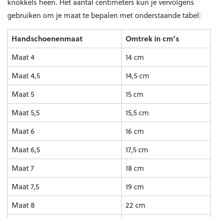
knokkels heen. Het aantal centimeters kun je vervolgens
gebruiken om je maat te bepalen met onderstaande tabel:
Handschoenenmaat
Omtrek in cm’s
Maat 4
14 cm
Maat 4,5
14,5 cm
Maat 5
15 cm
Maat 5,5
15,5 cm
Maat 6
16 cm
Maat 6,5
17,5 cm
Maat 7
18 cm
Maat 7,5
19 cm
Maat 8
22 cm