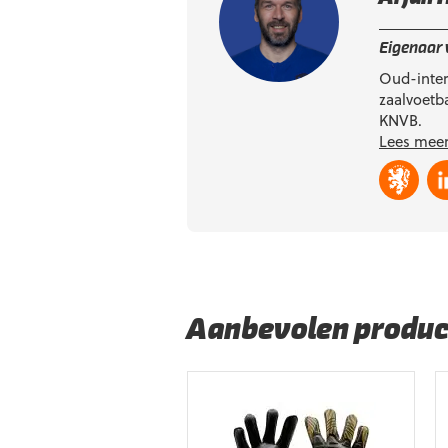
Eigenaar
Oud-inter
zaalvoetba
KNVB.
Lees meer
Aanbevolen produc