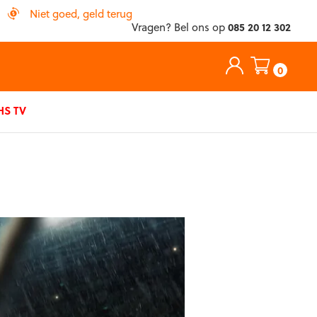
Niet goed, geld terug
Vragen? Bel ons op
085 20 12 302
0
S TV