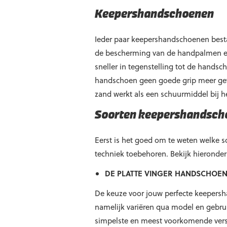
Keepershandschoenen
Ieder paar keepershandschoenen bestaa
de bescherming van de handpalmen en 
sneller in tegenstelling tot de hand
handschoen geen goede grip meer geve
zand werkt als een schuurmiddel bij 
Soorten keepershandsch
Eerst is het goed om te weten welke so
techniek toebehoren. Bekijk hieronde
DE PLATTE VINGER HANDSCHOE
De keuze voor jouw perfecte keepersh
namelijk variëren qua model en gebru
simpelste en meest voorkomende vers