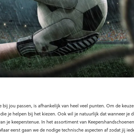
bij jou passen, is afhankelijk van heel veel punten. Om de keuze
die je helpen bij het kiezen. Ook wil je natuurlijk dat wanneer je
van je keeperstenue. In het assortiment van Keepershandschoenen.n
aar eerst gaan we de nodige technische aspecten af zodat jij ieder