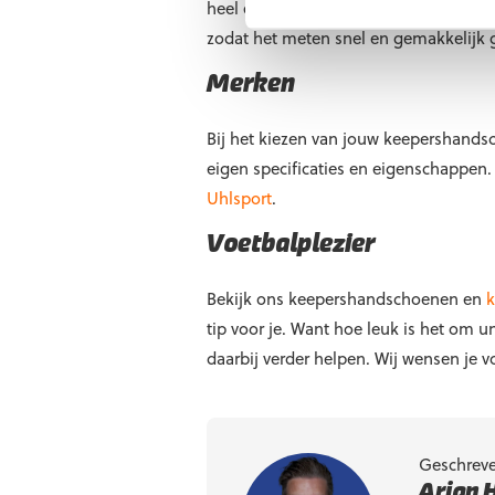
heel erg belangrijk want wanneer jou
zodat het meten snel en gemakkelijk
Merken
Bij het kiezen van jouw keepershandsc
eigen specificaties en eigenschappen. 
Uhlsport
.
Voetbalplezier
Bekijk ons
keepershandschoenen
en
k
tip voor je. Want hoe leuk is het om
daarbij verder helpen.
Wij wensen je v
Geschrev
Arjan 