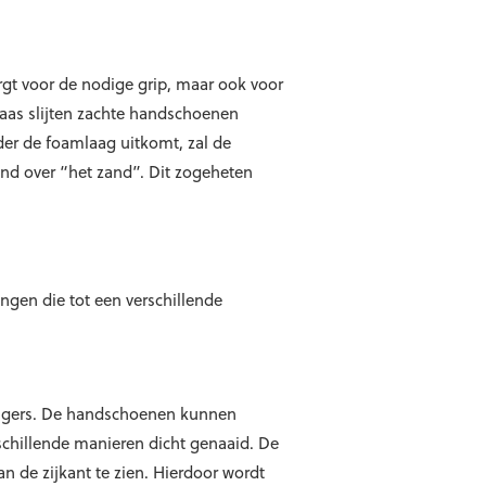
rgt voor de nodige grip, maar ook voor
laas slijten zachte handschoenen
der de foamlaag uitkomt, zal de
nd over “het zand”. Dit zogeheten
ingen die tot een verschillende
vingers. De handschoenen kunnen
chillende manieren dicht genaaid. De
n de zijkant te zien. Hierdoor wordt