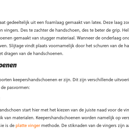
t gedeeltelijk uit een foamlaag gemaakt van latex. Deze laag zo
vingers. Des te zachter de handschoen, des te beter de grip. He
schoenen gemaakt van stugger materiaal. Wanneer de onderlaag on
n. Slijtage vindt plaats voornamelijk door het schuren van de ha
het dragen van de handschoenen.
oenen
orten keepershandschoenen er zijn. Dit zijn verschillende uitvoer
r de pasvormen:
N
andschoen start hier met het kiezen van de juiste naad voor de 
ik van materialen. Keepershandschoenen worden namelijk op vers
ie is de
platte vinger
methode. De stiknaden van de vingers zijn aa