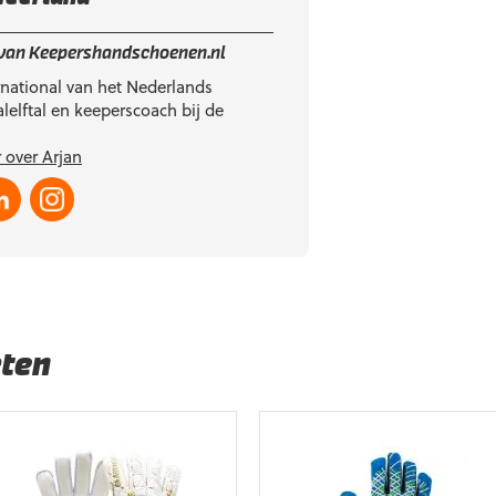
 van Keepershandschoenen.nl
national van het Nederlands
lelftal en keeperscoach bij de
 over Arjan
ten