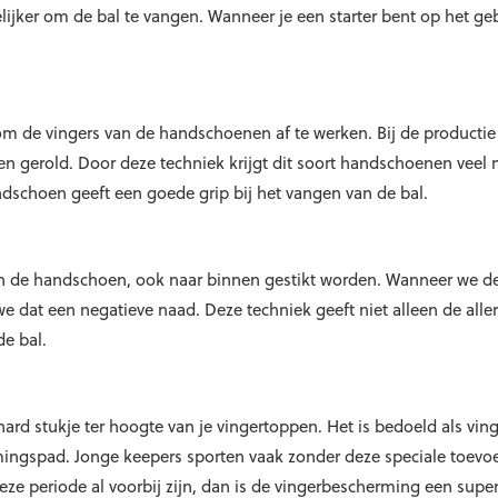
lijker om de bal te vangen. Wanneer je een starter bent op het ge
 de vingers van de handschoenen af te werken. Bij de productie
n gerold. Door deze techniek krijgt dit soort handschoenen veel m
dschoen geeft een goede grip bij het vangen van de bal.
en de handschoen, ook naar binnen gestikt worden. Wanneer we d
dat een negatieve naad. Deze techniek geeft niet alleen de aller
de bal.
hard stukje ter hoogte van je vingertoppen. Het is bedoeld als vi
mingspad. Jonge keepers sporten vaak zonder deze speciale toevo
ze periode al voorbij zijn, dan is de vingerbescherming een sup