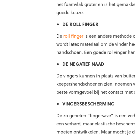
het foamvlak groter en is het gemakke
goede keuze.
DE ROLL FINGER
De
roll finger
is een andere methode om
wordt latex materiaal om de vinder hee
handschoen. Een goede rol vinger han
DE NEGATIEF NAAD
De vingers kunnen in plaats van buit
keepershandschoenen zien, noemen we 
beste vormgevoel bij het contact met 
VINGERSBESCHERMING
De zo geheten “fingersave” is een ver
een verhard, maar elastische bescher
moeten ontwikkelen. Maar mocht je de