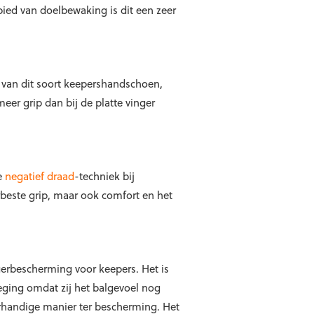
bied van doelbewaking is dit een zeer
 van dit soort keepershandschoen,
eer grip dan bij de platte vinger
e
negatief draad
-techniek bij
beste grip, maar ook comfort en het
ngerbescherming voor keepers. Het is
eging omdat zij het balgevoel nog
erhandige manier ter bescherming. Het