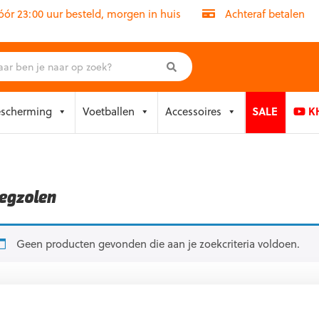
r 23:00 uur besteld, morgen in huis
Achteraf betalen
escherming
Voetballen
Accessoires
SALE
KH
legzolen
Geen producten gevonden die aan je zoekcriteria voldoen.