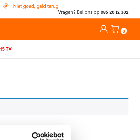
Niet goed, geld terug
Vragen? Bel ons op
085 20 12 302
0
S TV