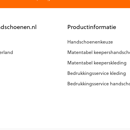
dschoenen.nl
Productinformatie
Handschoenenkeuze
erland
Matentabel keepershandsc
Matentabel keeperskleding
Bedrukkingsservice kleding
Bedrukkingsservice handsc