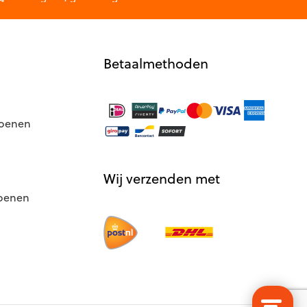
Betaalmethoden
hoenen
Wij verzenden met
hoenen