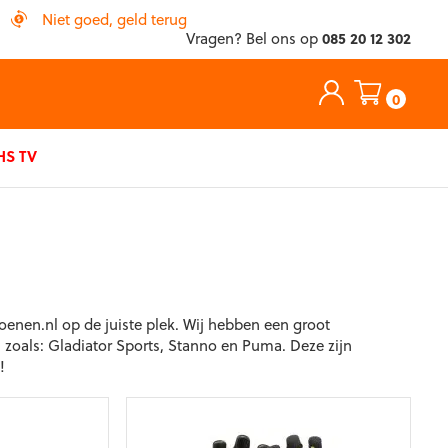
Niet goed, geld terug
Vragen? Bel ons op
085 20 12 302
0
S TV
enen.nl op de juiste plek. Wij hebben een groot
 zoals: Gladiator Sports, Stanno en Puma. Deze zijn
!