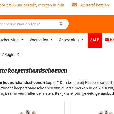
r 23:00 uur besteld, morgen in huis
Achteraf betalen
escherming
Voetballen
Accessoires
SALE
KH
n
/ Pagina 2
tte keepershandschoenen
te keepershandschoenen
kopen? Dan ben je bij Keepershandscho
rtiment keepershandschoenen van diverse merken in de kleur wit,
rijgbaar in verschillende maten. Bekijk snel ons geweldige aanbod