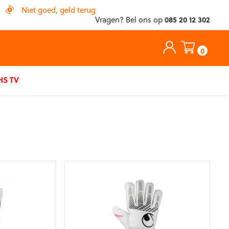
Niet goed, geld terug
Vragen? Bel ons op
085 20 12 302
0
S TV