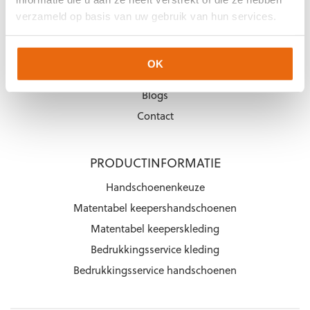
KEEPERSHANDSCHOENEN.NL
verzameld op basis van uw gebruik van hun services.
Over ons
Over Arjan Heerland
OK
Vacatures
Blogs
Contact
PRODUCTINFORMATIE
Handschoenenkeuze
Matentabel keepershandschoenen
Matentabel keeperskleding
Bedrukkingsservice kleding
Bedrukkingsservice handschoenen