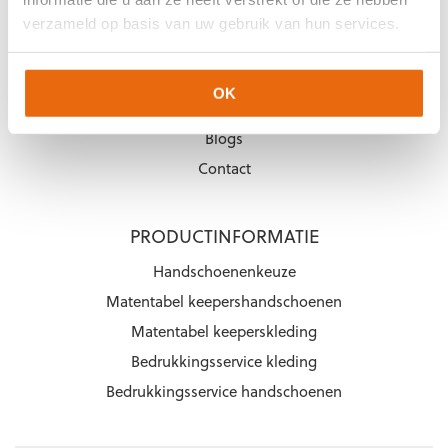
KEEPERSHANDSCHOENEN.NL
verzameld op basis van uw gebruik van hun services.
Over ons
Over Arjan Heerland
OK
Vacatures
Blogs
Contact
PRODUCTINFORMATIE
Handschoenenkeuze
Matentabel keepershandschoenen
Matentabel keeperskleding
Bedrukkingsservice kleding
Bedrukkingsservice handschoenen