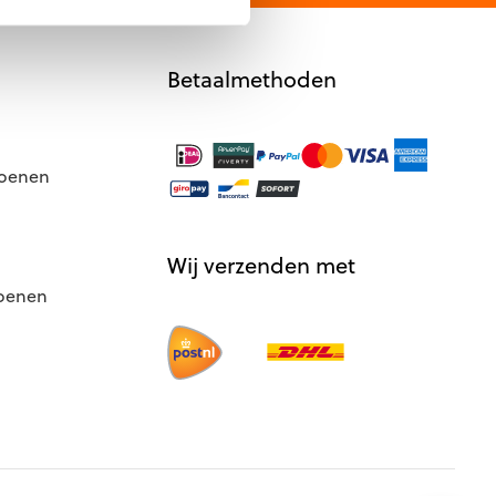
Betaalmethoden
hoenen
Wij verzenden met
hoenen