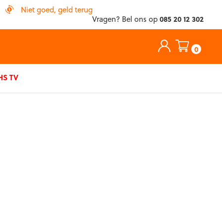
Niet goed, geld terug
Vragen? Bel ons op
085 20 12 302
0
S TV