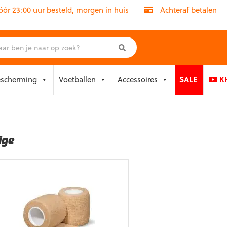
r 23:00 uur besteld, morgen in huis
Achteraf betalen
escherming
Voetballen
Accessoires
SALE
KH
ige