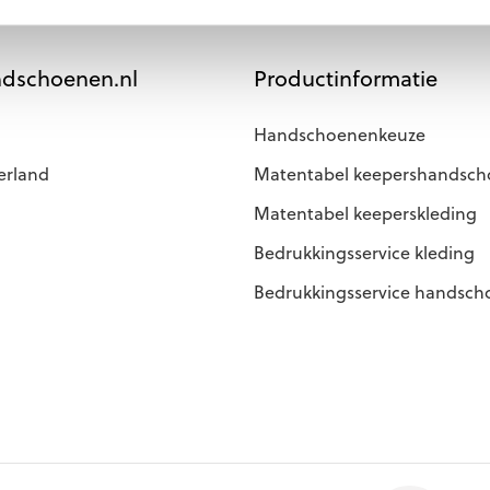
dschoenen.nl
Productinformatie
Handschoenenkeuze
erland
Matentabel keepershandsc
Matentabel keeperskleding
Bedrukkingsservice kleding
Bedrukkingsservice handsc