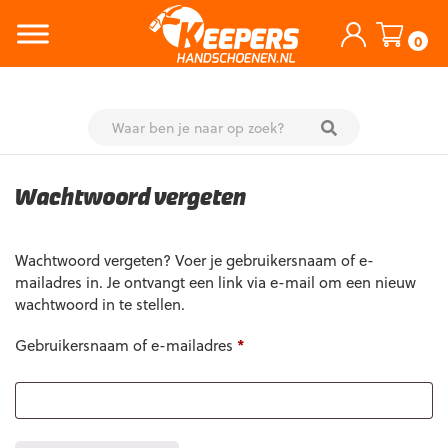
0
Skip
to
Wachtwoord vergeten
content
Wachtwoord vergeten? Voer je gebruikersnaam of e-
mailadres in. Je ontvangt een link via e-mail om een nieuw
wachtwoord in te stellen.
Vereist
Gebruikersnaam of e-mailadres
*