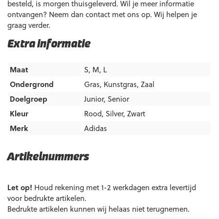
besteld, is morgen thuisgeleverd. Wil je meer informatie
ontvangen? Neem dan contact met ons op. Wij helpen je
graag verder.
Extra informatie
Maat
S, M, L
Ondergrond
Gras
,
Kunstgras
,
Zaal
Doelgroep
Junior
,
Senior
Kleur
Rood
,
Silver
,
Zwart
Merk
Adidas
Artikelnummers
EAN code
Eigenschappen
Let op!
Houd rekening met 1-2 werkdagen extra levertijd
voor bedrukte artikelen.
Bedrukte artikelen kunnen wij helaas niet terugnemen.