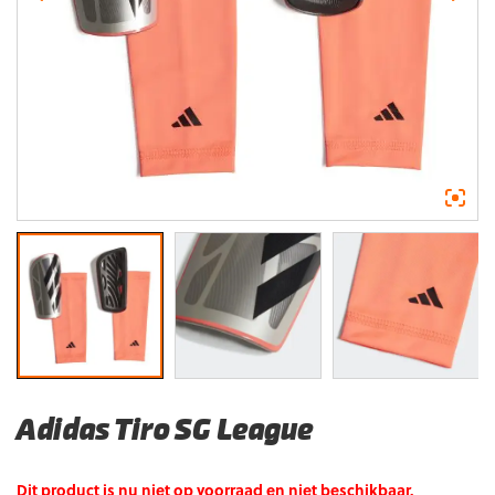
Adidas Tiro SG League
Dit product is nu niet op voorraad en niet beschikbaar.