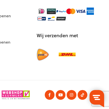
hoenen
Wij verzenden met
hoenen