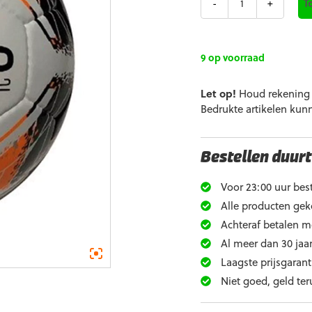
T
€79,99.
9 op voorraad
Let op!
Houd rekening m
Bedrukte artikelen kun
Bestellen duurt
Voor 23:00 uur best
Alle producten gek
Achteraf betalen m
Al meer dan 30 jaar
Laagste prijsgarant
Niet goed, geld ter