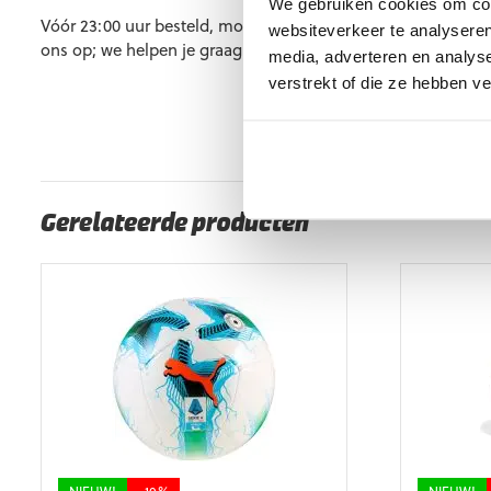
We gebruiken cookies om cont
Vóór 23:00 uur besteld, morgen al in huis. Heb je vragen? 
websiteverkeer te analyseren
ons op; we helpen je graag verder.
media, adverteren en analys
verstrekt of die ze hebben v
Gerelateerde producten