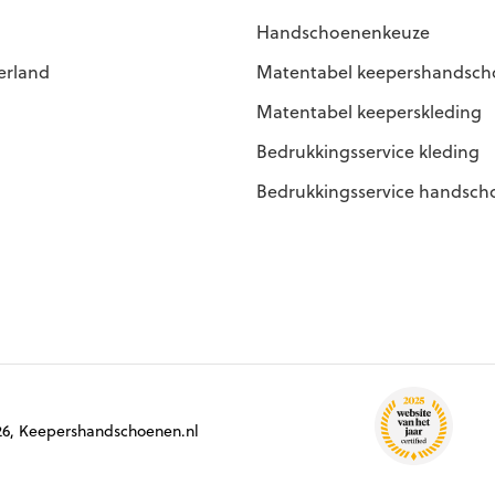
Handschoenenkeuze
erland
Matentabel keepershandsc
Matentabel keeperskleding
Bedrukkingsservice kleding
Bedrukkingsservice handsc
6, Keepershandschoenen.nl