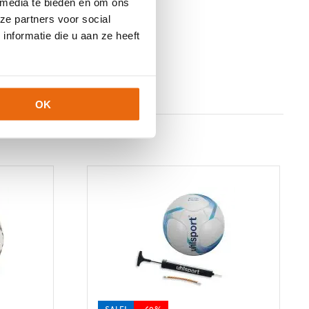
 media te bieden en om ons
ze partners voor social
nformatie die u aan ze heeft
OK