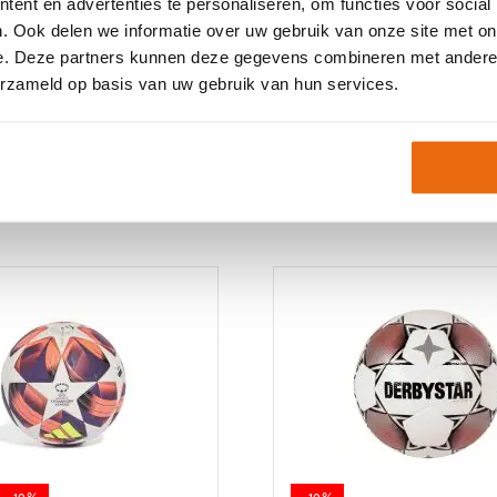
ent en advertenties te personaliseren, om functies voor social
Neem gerust contact met
. Ook delen we informatie over uw gebruik van onze site met on
e. Deze partners kunnen deze gegevens combineren met andere i
erzameld op basis van uw gebruik van hun services.