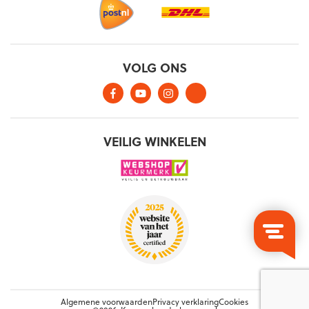
Algemene voorwaarden
Privacy verklaring
Cookies