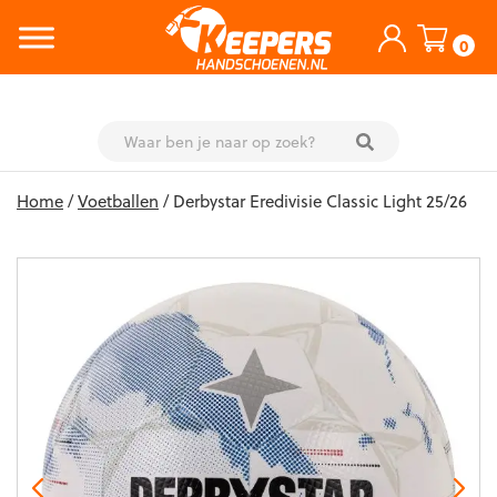
0
Skip
Home
/
Voetballen
/ Derbystar Eredivisie Classic Light 25/26
to
content