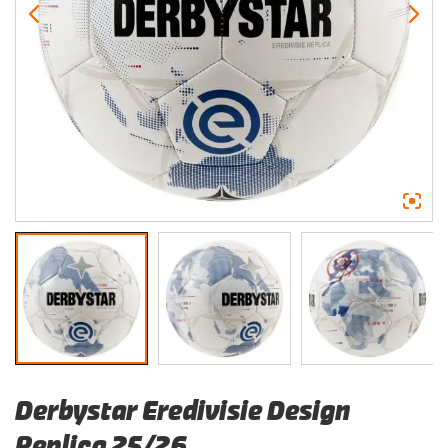
Derbystar Eredivisie Design
Replica 25/26