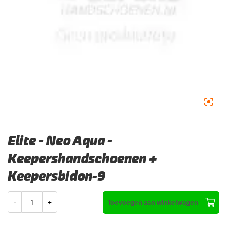
Elite – Neo Aqua –
Keepershandschoenen +
Keepersbidon-9
Aantal
Toevoegen aan winkelwagen