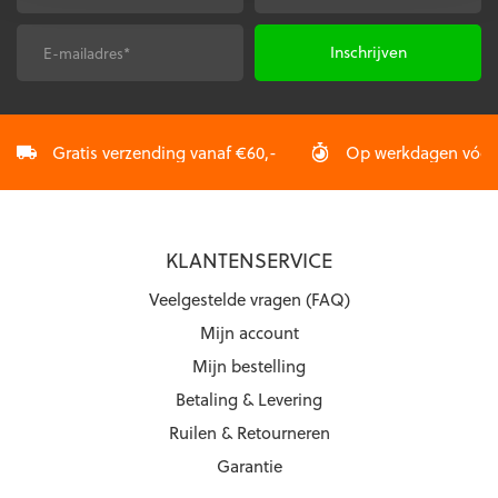
E-
CAPTCHA
mailadres
*
Gratis verzending vanaf €60,-
Op werkdagen vóór 2
KLANTENSERVICE
Veelgestelde vragen (FAQ)
Mijn account
Mijn bestelling
Betaling & Levering
Ruilen & Retourneren
Garantie