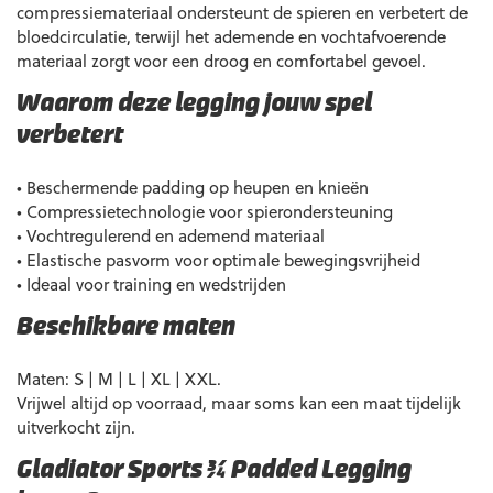
compressiemateriaal ondersteunt de spieren en verbetert de
bloedcirculatie, terwijl het ademende en vochtafvoerende
materiaal zorgt voor een droog en comfortabel gevoel.
Waarom deze legging jouw spel
verbetert
• Beschermende padding op heupen en knieën
• Compressietechnologie voor spierondersteuning
• Vochtregulerend en ademend materiaal
• Elastische pasvorm voor optimale bewegingsvrijheid
• Ideaal voor training en wedstrijden
Beschikbare maten
Maten: S | M | L | XL | XXL.
Vrijwel altijd op voorraad, maar soms kan een maat tijdelijk
uitverkocht zijn.
Gladiator Sports ¾ Padded Legging