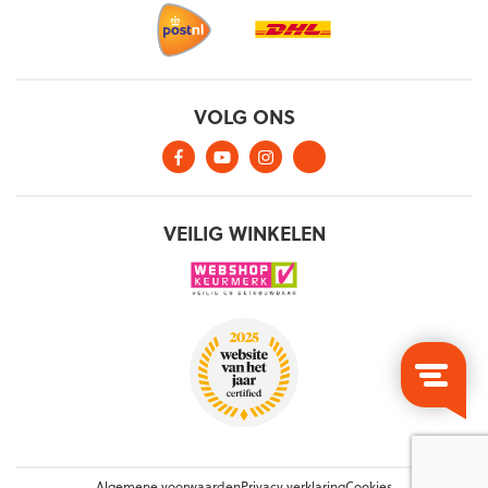
Algemene voorwaarden
Privacy verklaring
Cookies