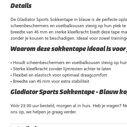
Details
De Gladiator Sports Sokkentape in blauw is de perfecte opl
scheenbeschermers en voetbalkousen stevig op hun plek te
breedte van 45 mm en sterke kleefkracht biedt deze tape max
zonder je kousen te beschadigen. Ideaal voor zowel training
Waarom deze sokkentape ideaal is voor 
• Houdt scheenbeschermers en voetbalkousen stevig op hun
• Sterke kleefkracht zonder lijmresten achter te laten
• Flexibel en elastisch voor optimaal draagcomfort
• Breedte van 45 mm voor extra stabiliteit
Gladiator Sports Sokkentape – Blauw k
Vóór 23:00 uur besteld, morgen al in huis. Heb je vragen? 
ons op, we helpen je graag verder.