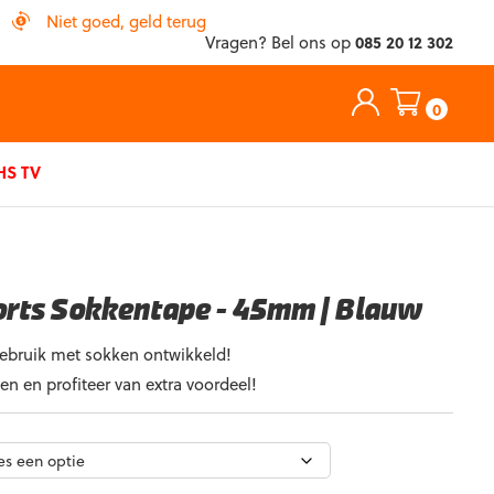
Niet goed, geld terug
Vragen? Bel ons op
085 20 12 302
0
S TV
orts Sokkentape – 45mm | Blauw
gebruik met sokken ontwikkeld!
n en profiteer van extra voordeel!