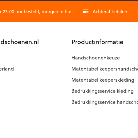
23:00 uur besteld, morgen in huis
Achteraf betalen
dschoenen.nl
Productinformatie
Handschoenenkeuze
erland
Matentabel keepershandsc
Matentabel keeperskleding
Bedrukkingsservice kleding
Bedrukkingsservice handsc