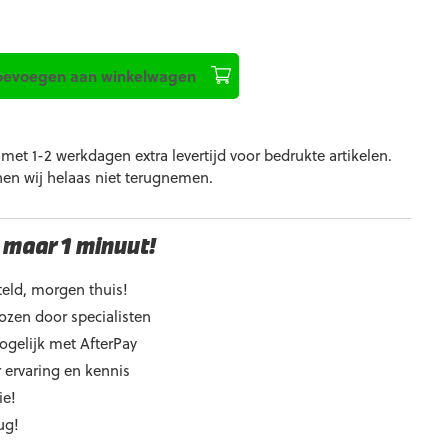
oevoegen aan winkelwagen
et 1-2 werkdagen extra levertijd voor bedrukte artikelen.
nen wij helaas niet terugnemen.
 maar 1 minuut!
eld, morgen thuis!
ozen door specialisten
ogelijk met AfterPay
 ervaring en kennis
ie!
ug!