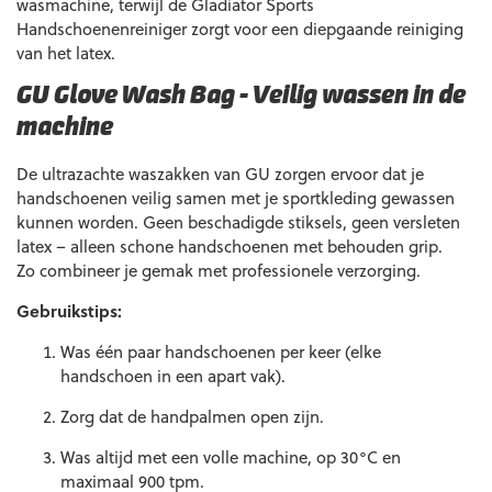
wasmachine, terwijl de Gladiator Sports
Handschoenenreiniger zorgt voor een diepgaande reiniging
van het latex.
GU Glove Wash Bag – Veilig wassen in de
machine
De ultrazachte waszakken van GU zorgen ervoor dat je
handschoenen veilig samen met je sportkleding gewassen
kunnen worden. Geen beschadigde stiksels, geen versleten
latex – alleen schone handschoenen met behouden grip.
Zo combineer je gemak met professionele verzorging.
Gebruikstips:
Was één paar handschoenen per keer (elke
handschoen in een apart vak).
Zorg dat de handpalmen open zijn.
Was altijd met een volle machine, op 30°C en
maximaal 900 tpm.