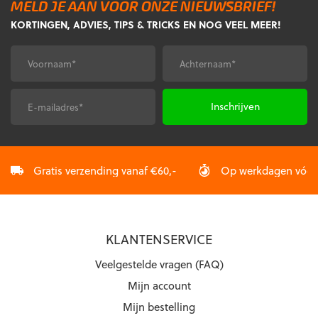
MELD JE AAN VOOR ONZE NIEUWSBRIEF!
KORTINGEN, ADVIES, TIPS & TRICKS EN NOG VEEL MEER!
Voornaam
Achternaam
*
*
E-
CAPTCHA
mailadres
*
Gratis verzending vanaf €60,-
Op werkdagen vóór 2
KLANTENSERVICE
Veelgestelde vragen (FAQ)
Mijn account
Mijn bestelling