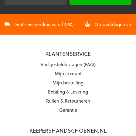
mailadres
*
Gratis verzending vanaf €60,-
Op werkdagen vóór 2
KLANTENSERVICE
Veelgestelde vragen (FAQ)
Mijn account
Mijn bestelling
Betaling & Levering
Ruilen & Retourneren
Garantie
KEEPERSHANDSCHOENEN.NL