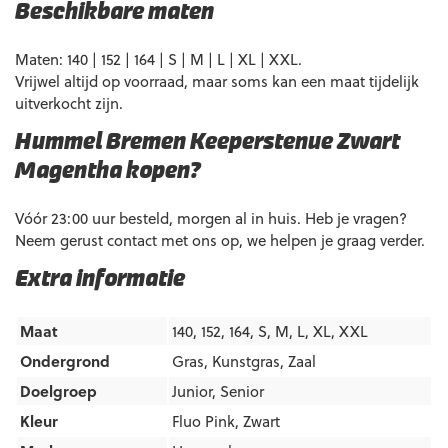
Beschikbare maten
Maten: 140 | 152 | 164 | S | M | L | XL | XXL.
Vrijwel altijd op voorraad, maar soms kan een maat tijdelijk
uitverkocht zijn.
Hummel Bremen Keeperstenue Zwart
Magentha kopen?
Vóór 23:00 uur besteld, morgen al in huis. Heb je vragen?
Neem gerust contact met ons op, we helpen je graag verder.
Extra informatie
Maat
140, 152, 164, S, M, L, XL, XXL
Ondergrond
Gras
,
Kunstgras
,
Zaal
Doelgroep
Junior
,
Senior
Kleur
Fluo Pink
,
Zwart