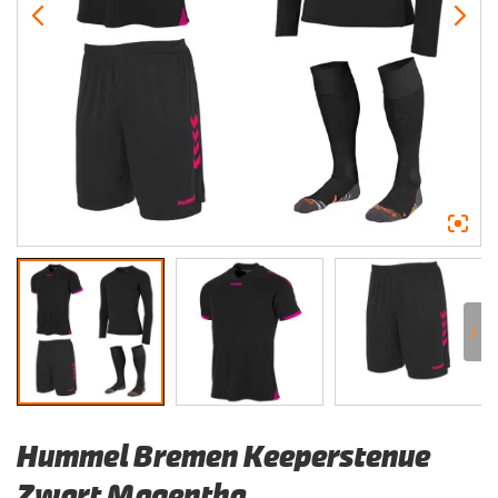
Hummel Bremen Keeperstenue
Zwart Magentha