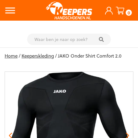
0
Skip
Home
/
Keeperskleding
/ JAKO Onder Shirt Comfort 2.0
to
content