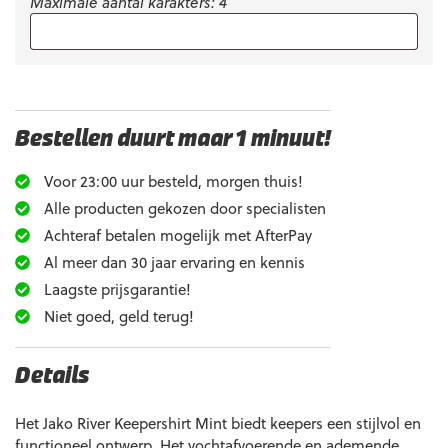
Maximale aantal karakters: 4
Bestellen duurt maar 1 minuut!
Voor 23:00 uur besteld, morgen thuis!
Alle producten gekozen door specialisten
Achteraf betalen mogelijk met AfterPay
Al meer dan 30 jaar ervaring en kennis
Laagste prijsgarantie!
Niet goed, geld terug!
Details
Het Jako River Keepershirt Mint biedt keepers een stijlvol en
functioneel ontwerp. Het vochtafvoerende en ademende