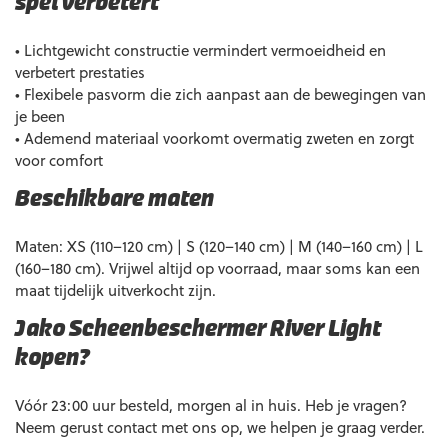
spel verbetert
• Lichtgewicht constructie vermindert vermoeidheid en
verbetert prestaties
• Flexibele pasvorm die zich aanpast aan de bewegingen van
je been
• Ademend materiaal voorkomt overmatig zweten en zorgt
voor comfort
Beschikbare maten
Maten: XS (110–120 cm) | S (120–140 cm) | M (140–160 cm) | L
(160–180 cm). Vrijwel altijd op voorraad, maar soms kan een
maat tijdelijk uitverkocht zijn.
Jako Scheenbeschermer River Light
kopen?
Vóór 23:00 uur besteld, morgen al in huis. Heb je vragen?
Neem gerust contact met ons op, we helpen je graag verder.