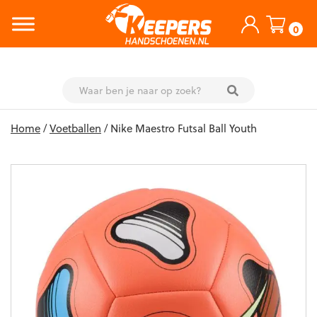
0
Skip
Home
/
Voetballen
/ Nike Maestro Futsal Ball Youth
to
content