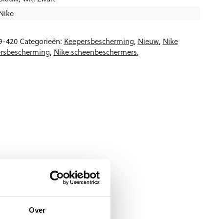
Nike
9-420
Categorieën:
Keepersbescherming
,
Nieuw
,
Nike
ersbescherming
,
Nike scheenbeschermers
,
Over