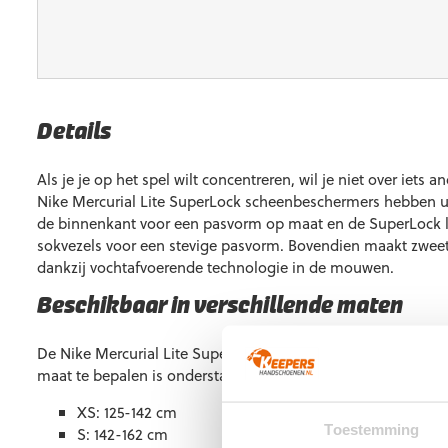
Details
Als je je op het spel wilt concentreren, wil je niet over iets
Nike Mercurial Lite SuperLock scheenbeschermers hebben 
de binnenkant voor een pasvorm op maat en de SuperLock 
sokvezels voor een stevige pasvorm. Bovendien maakt zweet
dankzij vochtafvoerende technologie in de mouwen.
Beschikbaar in verschillende maten
De Nike Mercurial Lite SuperLock is verkrijgbaar in maat XS
maat te bepalen is onderstaande maattabel van kracht:
XS: 125-142 cm
Toestemming
S: 142-162 cm