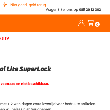
Niet goed, geld terug
Vragen? Bel ons op
085 20 12 302
0
S TV
al Lite SuperLock
p voorraad en niet beschikbaar.
et 1-2 werkdagen extra levertijd voor bedrukte artikelen.
nen wij helaas niet terugnemen.