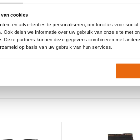
 van cookies
ent en advertenties te personaliseren, om functies voor social
. Ook delen we informatie over uw gebruik van onze site met on
erfecte pasvorm? Dan
e. Deze partners kunnen deze gegevens combineren met andere i
schikt voor jou. Voor
erzameld op basis van uw gebruik van hun services.
tvangen? Neem dan