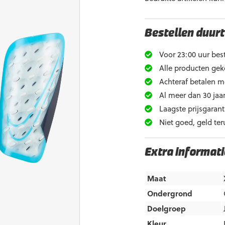
Bestellen duurt
Voor 23:00 uur best
Alle producten gek
Achteraf betalen m
Al meer dan 30 jaar
Laagste prijsgarant
Niet goed, geld ter
Extra informati
Maat
Ondergrond
Doelgroep
Kleur