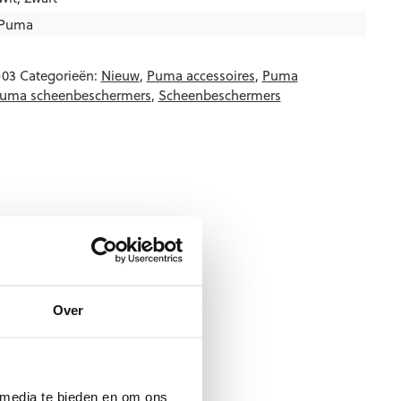
Puma
-03
Categorieën:
Nieuw
,
Puma accessoires
,
Puma
uma scheenbeschermers
,
Scheenbeschermers
Over
 media te bieden en om ons