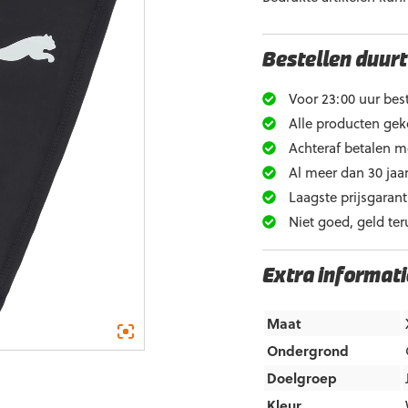
Bestellen duurt
Voor 23:00 uur best
Alle producten gek
Achteraf betalen m
Al meer dan 30 jaar
Laagste prijsgarant
Niet goed, geld ter
Extra informati
Maat
Ondergrond
Doelgroep
Kleur