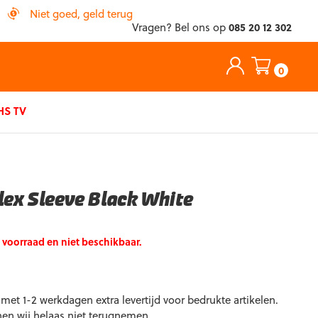
Niet goed, geld terug
Vragen? Bel ons op
085 20 12 302
0
S TV
lex Sleeve Black White
p voorraad en niet beschikbaar.
et 1-2 werkdagen extra levertijd voor bedrukte artikelen.
nen wij helaas niet terugnemen.