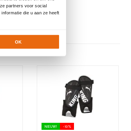
ze partners voor social
nformatie die u aan ze heeft
OK
NIEUW!
-10%