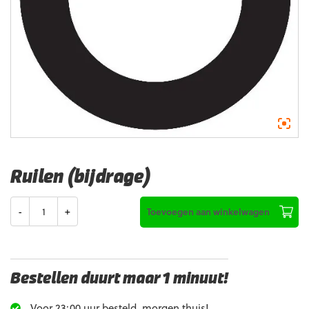
Ruilen (bijdrage)
Aantal
Toevoegen aan winkelwagen
Bestellen duurt maar 1 minuut!
Voor 23:00 uur besteld, morgen thuis!