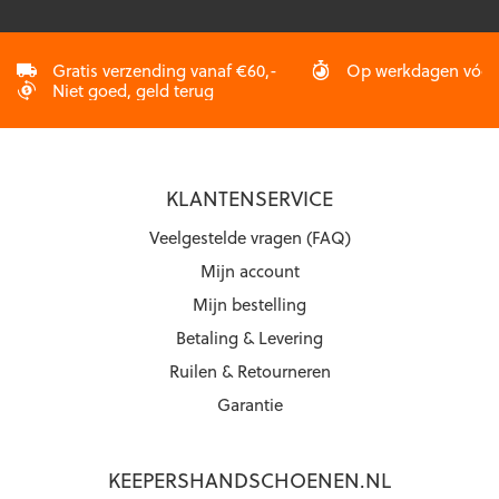
Gratis verzending vanaf €60,-
Op werkdagen vóór 2
Niet goed, geld terug
KLANTENSERVICE
Veelgestelde vragen (FAQ)
Mijn account
Mijn bestelling
Betaling & Levering
Ruilen & Retourneren
Garantie
KEEPERSHANDSCHOENEN.NL