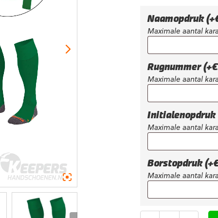
was:
€86,95.
Naamopdruk
(+
Maximale aantal kara
Rugnummer
(+
€
Maximale aantal kara
Initialenopdruk
Maximale aantal kara
Borstopdruk
(+
Maximale aantal kara
Aantal